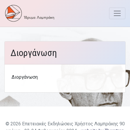
Επετειακές Εκδ
Skip
to
content
Διοργάνωση
Διοργάνωση
© 2026 Επετειακές Εκδηλώσεις Χρήστος Λαμπράκης 90