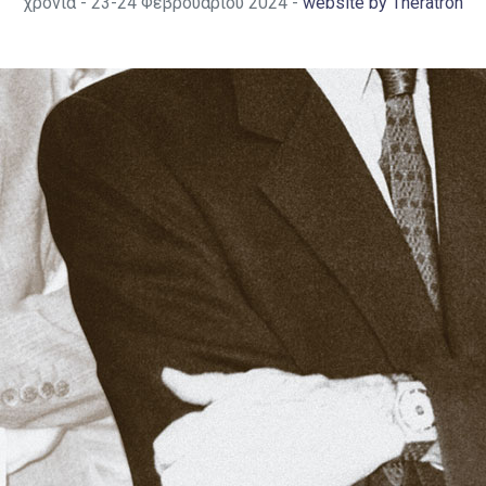
χρόνια - 23-24 Φεβρουαρίου 2024
-
website by Theratron